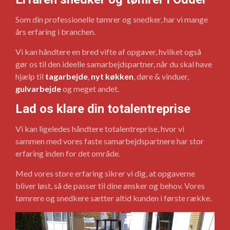
Som din professionelle tømrer og snedker, har vi mange
års erfaring i branchen.
Vi kan håndtere en bred vifte af opgaver, hvilket også
gør os til den ideelle samarbejdspartner, når du skal have
hjælp til
tagarbejde
,
nyt køkken
, døre & vinduer,
gulvarbejde
og meget andet.
Lad os klare din totalentreprise
Vi kan ligeledes håndtere totalentreprise, hvor vi
sammen med vores faste samarbejdspartnere har stor
erfaring inden for det område.
Med vores store erfaring sikrer vi dig, at opgaverne
bliver løst, så de passer til dine ønsker og behov. Vores
tømrere og snedkere sætter altid kunden i første række.