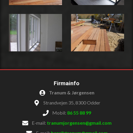
Firmainfo
Tranum & Jørgensen
Strandvejen 35, 8300 Odder
Mobil:
86 55 88 99
E-mail:
tranumjorgensen@gmail.com
E-mail:
henriktranum@gmail.com