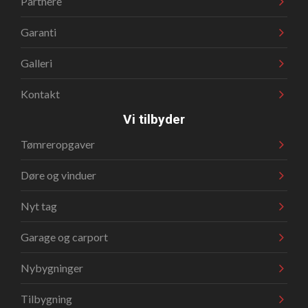
Partnere
Garanti
Galleri
Kontakt
Vi tilbyder
Tømreropgaver
Døre og vinduer
Nyt tag
Garage og carport
Nybygninger
Tilbygning