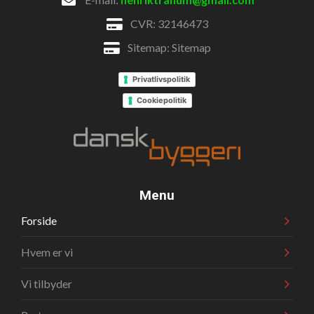
CVR: 32146473
Sitemap:
Sitemap
Privatlivspolitik
Cookiepolitik
Menu
Forside
Hvem er vi
Vi tilbyder