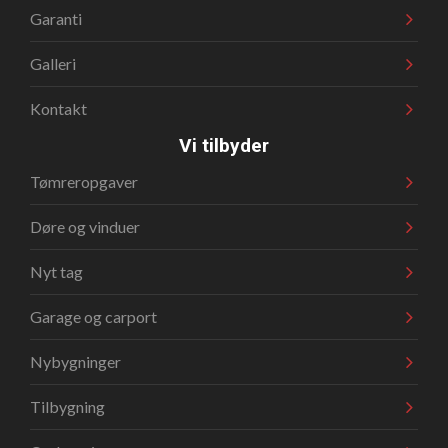
Garanti
Galleri
Kontakt
Vi tilbyder
Tømreropgaver
Døre og vinduer
Nyt tag
Garage og carport
Nybygninger
Tilbygning