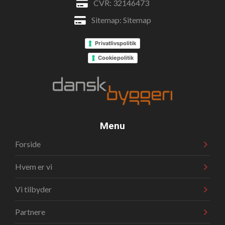
CVR: 32146473
Sitemap:
Sitemap
Privatlivspolitik
Cookiepolitik
Menu
Forside
Hvem er vi
Vi tilbyder
Partnere